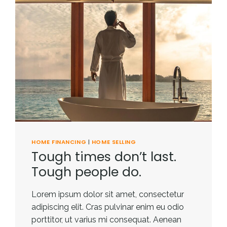
HOME FINANCING
|
HOME SELLING
Tough times don’t last.
Tough people do.
Lorem ipsum dolor sit amet, consectetur
adipiscing elit. Cras pulvinar enim eu odio
porttitor, ut varius mi consequat. Aenean